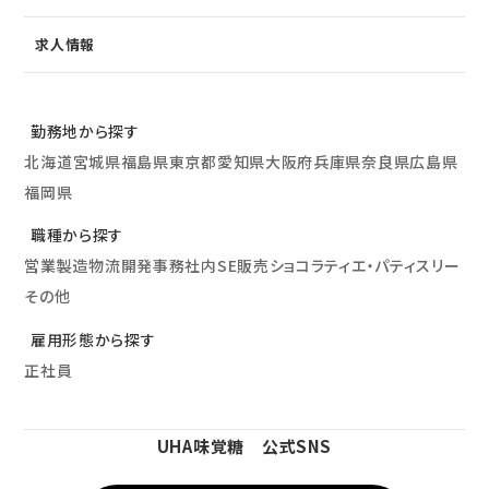
求人情報
勤務地から探す
北海道
宮城県
福島県
東京都
愛知県
大阪府
兵庫県
奈良県
広島県
福岡県
職種から探す
営業
製造
物流
開発
事務
社内SE
販売
ショコラティエ・パティスリー
その他
雇用形態から探す
正社員
UHA味覚糖 公式SNS