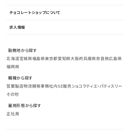
チョコレートショップについて
求人情報
勤務地から探す
北海道
宮城県
福島県
東京都
愛知県
大阪府
兵庫県
奈良県
広島県
福岡県
職種から探す
営業
製造
物流
開発
事務
社内SE
販売
ショコラティエ・パティスリー
その他
雇用形態から探す
正社員